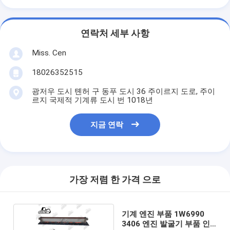
연락처 세부 사항
Miss. Cen
18026352515
광저우 도시 톈허 구 동푸 도시 36 주이르지 도로, 주이
르지 국제적 기계류 도시 번 1018년
지금 연락
가장 저렴 한 가격 으로
기계 엔진 부품 1W6990
3406 엔진 발굴기 부품 인