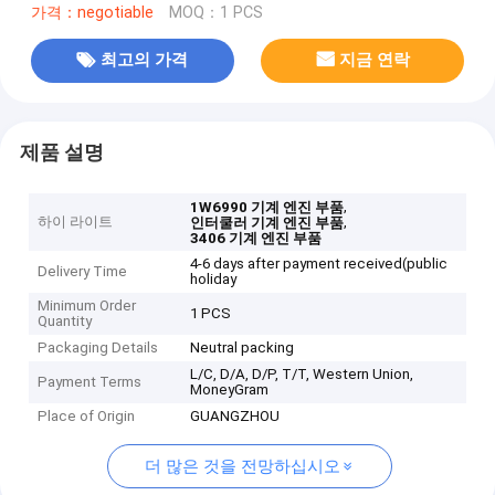
가격：negotiable
MOQ：1 PCS
최고의 가격
지금 연락
제품 설명
,
1W6990 기계 엔진 부품
하이 라이트
,
인터쿨러 기계 엔진 부품
3406 기계 엔진 부품
4-6 days after payment received(public
Delivery Time
holiday
Minimum Order
1 PCS
Quantity
Packaging Details
Neutral packing
L/C, D/A, D/P, T/T, Western Union,
Payment Terms
MoneyGram
Place of Origin
GUANGZHOU
더 많은 것을 전망하십시오