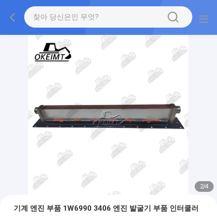
2
/
4
기계 엔진 부품 1W6990 3406 엔진 발굴기 부품 인터쿨러