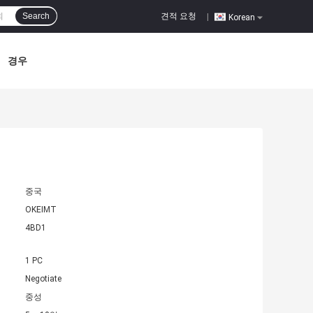
견적 요청
Search
|
Korean
경우
중국
OKEIMT
4BD1
1 PC
Negotiate
중성