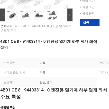
배달 시간:
지불 조건:
공급 능력:
접촉
큰 이미지 :
4BD1 OE 8 - 94403314 - 0 엔진용 열기계 하
부 덮개 좌석
4BD1 OE 8 - 94403314 - 0 엔진용 열기계 하부 덮개 좌석
설명
엔진 종류:
디젤
엔진 모
비디오 출입 검사:
제공
기계 시
원산지:
광둥, 중국
4BD1 OE 8 - 94403314 - 0 엔진용 열기계 하부 덮개 좌석
주요 특성
산업별 특성