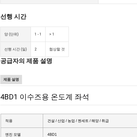
선행 시간
양 (단위)
1 - 1
> 1
선행 시간 (일)
2
협상할 것
공급자의 제품 설명
제품 설명
4BD1 이수즈용 온도계 좌석
적용
건설 / 산업 / 농업 / 젠세트 / 해양 / 취급
엔진 모델
4BD1