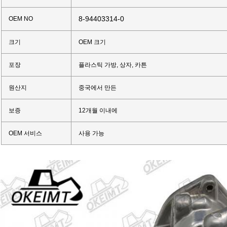
8-94403314-0
OEM NO
크기
OEM 크기
포장
플라스틱 가방, 상자, 카튼
원산지
중국에서 만든
보증
12개월 이내에
OEM 서비스
사용 가능