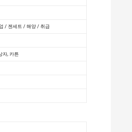
업 / 젠세트 / 해양 / 취급
상자, 카튼