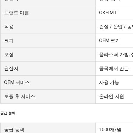
브랜드 이름
OKEIMT
적용
건설 / 산업 / 농
크기
OEM 크기
포장
플라스틱 가방, 
원산지
중국에서 만든
OEM 서비스
사용 가능
보증 후 서비스
온라인 지원
공급 능력
공급 능력
1000개/월