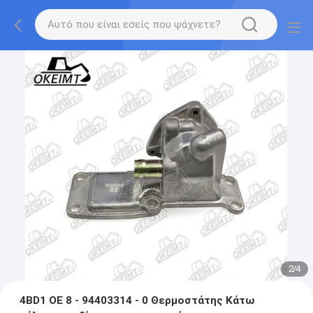
2
/
4
4BD1 OE 8 - 94403314 - 0 Θερμοστάτης Κάτω