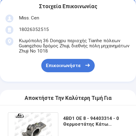
Στοιχεία Επικοινωνίας
Miss. Cen
18026352515
Κωμόπολη 36 Dongpu περιοχής Tianhe πόλεων
Guangzhou δρόμος Zhuji, διεθνής πόλη μηχανημάτων
Zhuji Νο 1018
Επικοινωνήστε
Αποκτήστε Την Καλύτερη Τιμή Για
4BD1 OE 8 - 94403314 - 0
Θερμοστάτης Κάτω
κάλυμμα καθίσματος για
κινητήρα