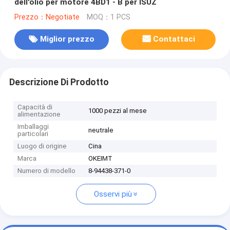
dell'olio per motore 4BD1 - B per ISUZ
Prezzo：Negotiate
MOQ：1 PCS
Miglior prezzo
Contattaci
Descrizione Di Prodotto
Capacità di
1000 pezzi al mese
alimentazione
Imballaggi
neutrale
particolari
Luogo di origine
Cina
Marca
OKEIMT
Numero di modello
8-94438-371-0
Osservi più