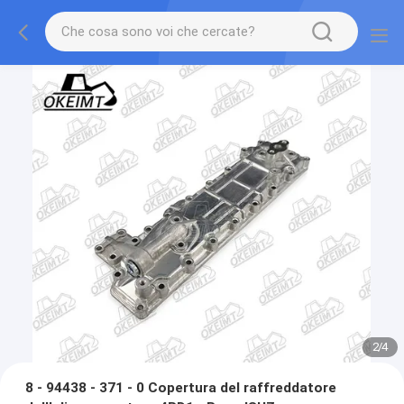
2
/
4
8 - 94438 - 371 - 0 Copertura del raffreddatore