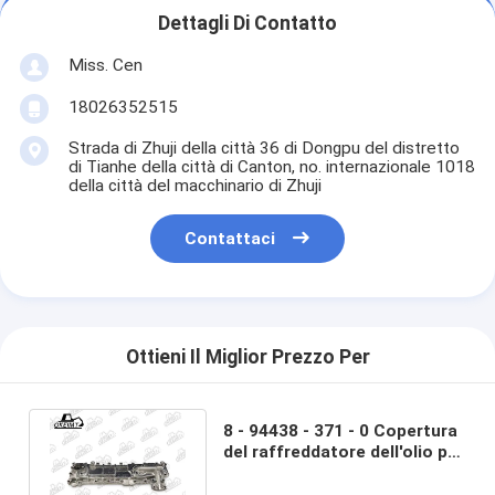
Dettagli Di Contatto
Miss. Cen
18026352515
Strada di Zhuji della città 36 di Dongpu del distretto
di Tianhe della città di Canton, no. internazionale 1018
della città del macchinario di Zhuji
Contattaci
Ottieni Il Miglior Prezzo Per
8 - 94438 - 371 - 0 Copertura
del raffreddatore dell'olio per
motore 4BD1 - B per ISUZ