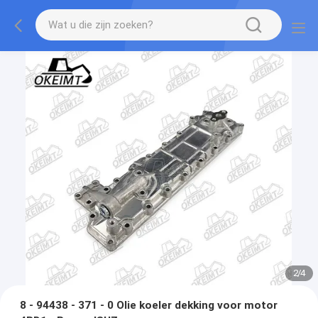
2
/
4
8 - 94438 - 371 - 0 Olie koeler dekking voor motor