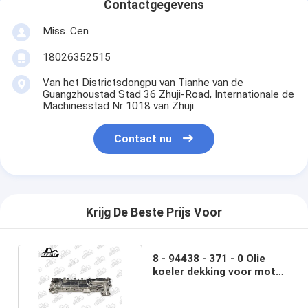
Contactgegevens
Miss. Cen
18026352515
Van het Districtsdongpu van Tianhe van de
Guangzhoustad Stad 36 Zhuji-Road, Internationale de
Machinesstad Nr 1018 van Zhuji
Contact nu
Krijg De Beste Prijs Voor
8 - 94438 - 371 - 0 Olie
koeler dekking voor motor
4BD1 - B voor ISUZ