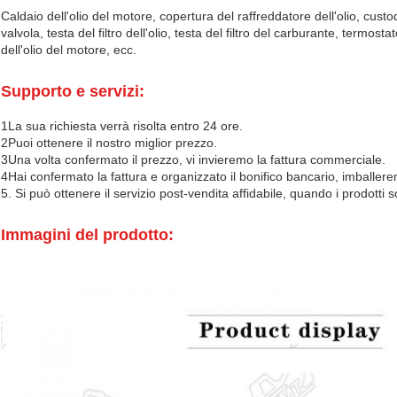
Caldaio dell'olio del motore, copertura del raffreddatore dell'olio, cust
valvola, testa del filtro dell'olio, testa del filtro del carburante, termost
dell'olio del motore, ecc.
Supporto e servizi:
1La sua richiesta verrà risolta entro 24 ore.
2Puoi ottenere il nostro miglior prezzo.
3Una volta confermato il prezzo, vi invieremo la fattura commerciale.
4Hai confermato la fattura e organizzato il bonifico bancario, imballer
5. Si può ottenere il servizio post-vendita affidabile, quando i prodotti so
Immagini del prodotto: