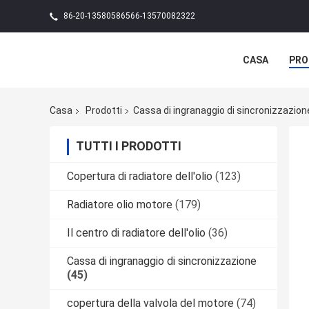
86-20-13580586566-13570082322
CASA
PRO
Casa
Prodotti
Cassa di ingranaggio di sincronizzazion
TUTTI I PRODOTTI
Copertura di radiatore dell'olio
(123)
Radiatore olio motore
(179)
Il centro di radiatore dell'olio
(36)
Cassa di ingranaggio di sincronizzazione
(45)
copertura della valvola del motore
(74)