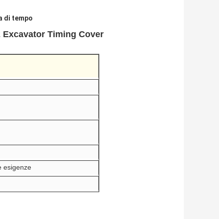
a di tempo
 Excavator Timing Cover
e esigenze