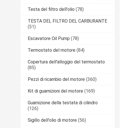
Testa del filtro dell'olio
(78)
TESTA DEL FILTRO DEL CARBURANTE
(51)
Escavatore Oil Pump
(78)
Termostato del motore
(84)
Copertura dell'alloggio del termostato
(85)
Pezzi di ricambio del motore
(360)
Kit di guarnizioni del motore
(169)
Guarnizione della testata di cilindro
(126)
Sigillo dell'olio di motore
(56)