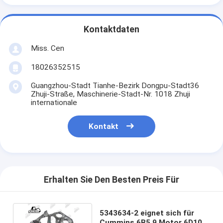
Kontaktdaten
Miss. Cen
18026352515
Guangzhou-Stadt Tianhe-Bezirk Dongpu-Stadt36
Zhuji-Straße, Maschinerie-Stadt-Nr. 1018 Zhuji
internationale
Kontakt
Erhalten Sie Den Besten Preis Für
5343634-2 eignet sich für
Cummins 6B5.9 Motor 6D102