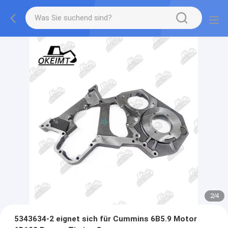
2
/
4
5343634-2 eignet sich für Cummins 6B5.9 Motor