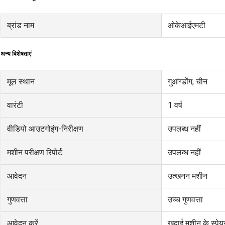
ब्रांड नाम
ओकेआईएमटी
अन्य विशेषताएं
मूल स्थान
गुआंग्डोंग, चीन
वारंटी
1 वर्ष
वीडियो आउटगोइंग-निरीक्षण
उपलब्ध नहीं
मशीन परीक्षण रिपोर्ट
उपलब्ध नहीं
आवेदन
उत्खनन मशीन
गुणवत्ता
उच्च गुणवत्ता
आवेदन करें
खुदाई मशीन के स्पेयर