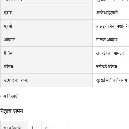
ब्रांड
ओकेआईएमटी
प्रयोग
हाइड्रोलिक मशीनरी 
आकार
मानक आकार
पैकिंग
लकड़ी का मामला
पैकेज
स्टैंडर्ड पैकेज
उत्पाद का नाम
खुदाई मशीन के भाग
कम दिखाएँ
नेतृत्व समय
मात्रा (टुकड़े)
1 - 1
> 1