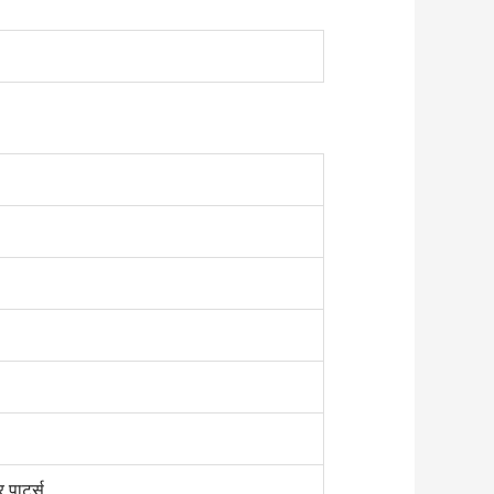
 पार्ट्स