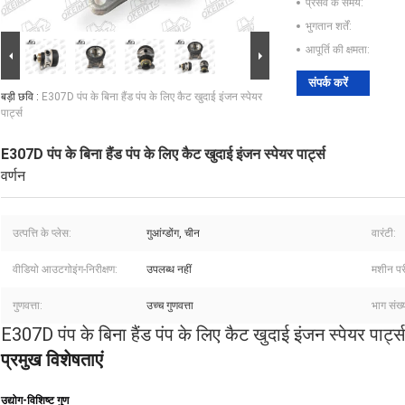
प्रसव के समय:
भुगतान शर्तें:
आपूर्ति की क्षमता:
संपर्क करें
बड़ी छवि :
E307D पंप के बिना हैंड पंप के लिए कैट खुदाई इंजन स्पेयर
पार्ट्स
E307D पंप के बिना हैंड पंप के लिए कैट खुदाई इंजन स्पेयर पार्ट्स
वर्णन
उत्पत्ति के प्लेस:
गुआंग्डोंग, चीन
वारंटी:
वीडियो आउटगोइंग-निरीक्षण:
उपलब्ध नहीं
मशीन परीक
गुणवत्ता:
उच्च गुणवत्ता
भाग संख्
E307D पंप के बिना हैंड पंप के लिए कैट खुदाई इंजन स्पेयर पार्ट्स
प्रमुख विशेषताएं
उद्योग-विशिष्ट गुण