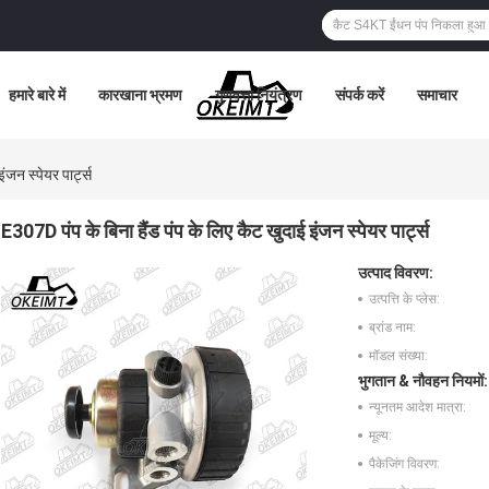
हमारे बारे में
कारखाना भ्रमण
गुणवत्ता नियंत्रण
संपर्क करें
समाचार
ंजन स्पेयर पार्ट्स
E307D पंप के बिना हैंड पंप के लिए कैट खुदाई इंजन स्पेयर पार्ट्स
उत्पाद विवरण:
उत्पत्ति के प्लेस:
ब्रांड नाम:
मॉडल संख्या:
भुगतान & नौवहन नियमों:
न्यूनतम आदेश मात्रा:
मूल्य:
पैकेजिंग विवरण: