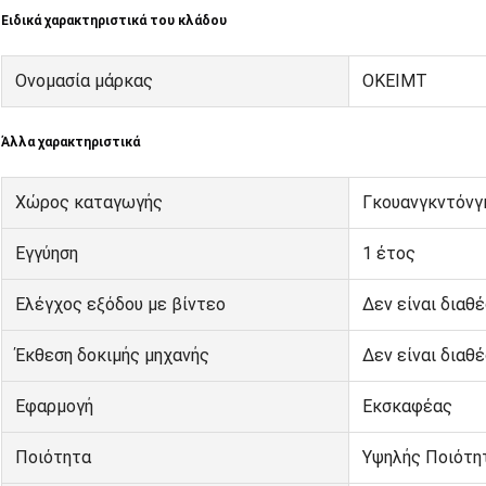
Ειδικά χαρακτηριστικά του κλάδου
Ονομασία μάρκας
ΟΚΕΙΜΤ
Άλλα χαρακτηριστικά
Χώρος καταγωγής
Γκουανγκντόνγκ
Εγγύηση
1 έτος
Ελέγχος εξόδου με βίντεο
Δεν είναι διαθ
Έκθεση δοκιμής μηχανής
Δεν είναι διαθ
Εφαρμογή
Εκσκαφέας
Ποιότητα
Υψηλής Ποιότη