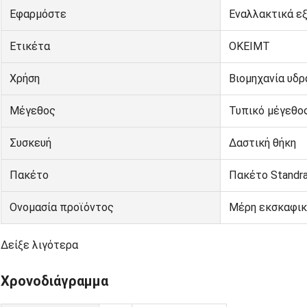
Εφαρμόστε
Εναλλακτικά ε
Ετικέτα
ΟΚΕΙΜΤ
Χρήση
Βιομηχανία υδ
Μέγεθος
Τυπικό μέγεθο
Συσκευή
Δαστική θήκη
Πακέτο
Πακέτο Standr
Ονομασία προϊόντος
Μέρη εκσκαφι
Δείξε λιγότερα
Χρονοδιάγραμμα