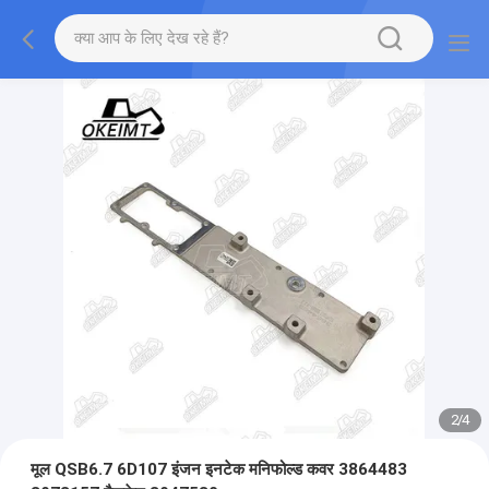
2
/
4
मूल QSB6.7 6D107 इंजन इनटेक मनिफोल्ड कवर 3864483