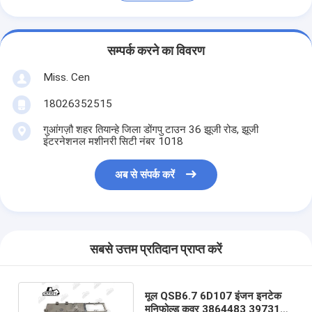
सम्पर्क करने का विवरण
Miss. Cen
18026352515
गुआंगज़ौ शहर तियान्हे जिला डोंगपु टाउन 36 झूजी रोड, झूजी
इंटरनेशनल मशीनरी सिटी नंबर 1018
अब से संपर्क करें
सबसे उत्तम प्रतिदान प्राप्त करें
मूल QSB6.7 6D107 इंजन इनटेक
मनिफोल्ड कवर 3864483 3973157