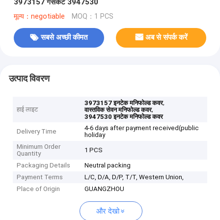
3973157 गैसकेट 3947530
मूल्य：negotiable
MOQ：1 PCS
सबसे अच्छी कीमत
अब से संपर्क करें
उत्पाद विवरण
,
3973157 इनटेक मनिफोल्ड कवर
हाई लाइट
,
वास्तविक सेवन मनिफोल्ड कवर
3947530 इनटेक मनिफोल्ड कवर
4-6 days after payment received(public
Delivery Time
holiday
Minimum Order
1 PCS
Quantity
Packaging Details
Neutral packing
Payment Terms
L/C, D/A, D/P, T/T, Western Union,
Place of Origin
GUANGZHOU
और देखो