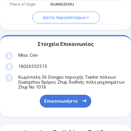
Place of Origin
GUANGZHOU
Δείτε περισσότερων
Στοιχεία Επικοινωνίας
Miss. Cen
18026352515
Κωμόπολη 36 Dongpu περιοχής Tianhe πόλεων
Guangzhou δρόμος Zhuji, διεθνής πόλη μηχανημάτων
Zhuji Νο 1018
Επικοινωνήστε