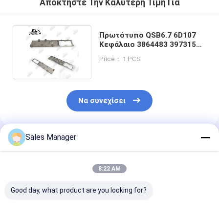
Αποκτήστε Την Καλύτερη Τιμή Για
Πρωτότυπο QSB6.7 6D107
Κεφάλαιο 3864483 3973157
Σφραγίδα 3947530
Price： 1 PCS
Να συνεχίσει
Sales Manager
Συνιστώμενα Προϊόντα
8:22 AM
Good day, what product are you looking for?