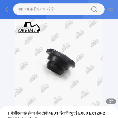
2
/
4
1 पीसीएस नई इंजन तेल टोपी 4BD1 हिताची खुदाई EX60 EX120-2