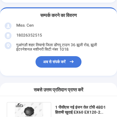
सम्पर्क करने का विवरण
Miss. Cen
18026352515
गुआंगज़ौ शहर तियान्हे जिला डोंगपु टाउन 36 झूजी रोड, झूजी
इंटरनेशनल मशीनरी सिटी नंबर 1018
अब से संपर्क करें
सबसे उत्तम प्रतिदान प्राप्त करें
1 पीसीएस नई इंजन तेल टोपी 4BD1
हिताची खुदाई EX60 EX120-2