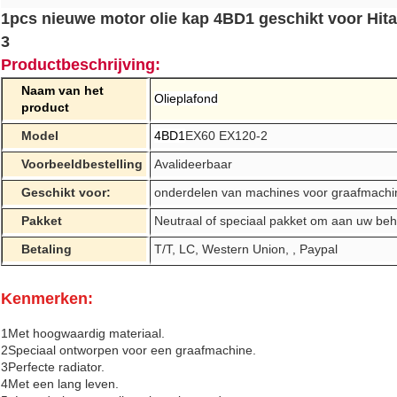
1pcs nieuwe motor olie kap 4BD1 geschikt voor Hit
3
Productbeschrijving:
Naam van het
Olieplafond
product
Model
4BD1
EX60 EX120-2
Voorbeeldbestelling
Avalideerbaar
Geschikt voor:
onderdelen van machines voor graafmachi
Pakket
Neutraal of speciaal pakket om aan uw beh
Betaling
T/T, LC, Western Union, , Paypal
Kenmerken:
1Met hoogwaardig materiaal.
2Speciaal ontworpen voor een graafmachine.
3Perfecte radiator.
4Met een lang leven.