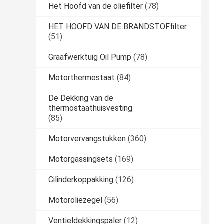
Het Hoofd van de oliefilter
(78)
HET HOOFD VAN DE BRANDSTOFfilter
(51)
Graafwerktuig Oil Pump
(78)
Motorthermostaat
(84)
De Dekking van de
thermostaathuisvesting
(85)
Motorvervangstukken
(360)
Motorgassingsets
(169)
Cilinderkoppakking
(126)
Motoroliezegel
(56)
Ventieldekkingspaler
(12)