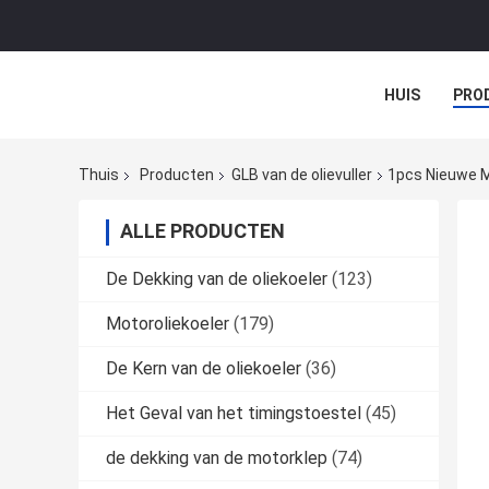
HUIS
PRO
Thuis
Producten
GLB van de olievuller
1pcs Nieuwe M
ALLE PRODUCTEN
De Dekking van de oliekoeler
(123)
Motoroliekoeler
(179)
De Kern van de oliekoeler
(36)
Het Geval van het timingstoestel
(45)
de dekking van de motorklep
(74)