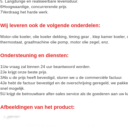
5. Langdurige en realiseerbare levensduur.
6Hoogwaardige, concurrerende prijs.
7Verdraag het harde werk.
Wij leveren ook de volgende onderdelen:
Motor-olie koeler, olie koeler dekking, timing gear , klep kamer koeler, o
thermostaat, graafmachine olie pomp, motor olie zegel, enz.
Ondersteuning en diensten:
1Uw vraag zal binnen 24 uur beantwoord worden.
2Je krijgt onze beste prijs.
3Als u de prijs heeft bevestigd, sturen we u de commerciële factuur.
4Je hebt de factuur bevestigd en de overschrijving geregeld, we pa
snel mogelijk.
5U krijgt de betrouwbare after-sales service als de goederen aan uw 
Afbeeldingen van het product: