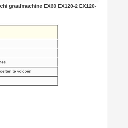
achi graafmachine EX60 EX120-2 EX120-
nes
oeften te voldoen