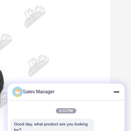
Sales Manager
6:33 PM
Good day, what product are you looking 
for?