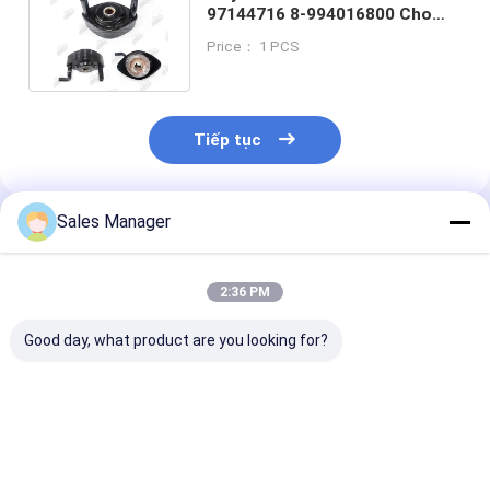
97144716 8-994016800 Cho
Isuzu 4JG1 4JG2 Bộ phận động
Price： 1 PCS
cơ
Tiếp tục
Sales Manager
Sản Phẩm Khuyến Cáo
2:36 PM
Good day, what product are you looking for?
Động cơ đào D7D -
Ram 3.6L
68310865AF 
13P lõi làm mát dầu
68310865AF Bộ máy
3.6L Engine Oi
cho máy VOLVO
làm mát dầu cho
Cooler Assemb