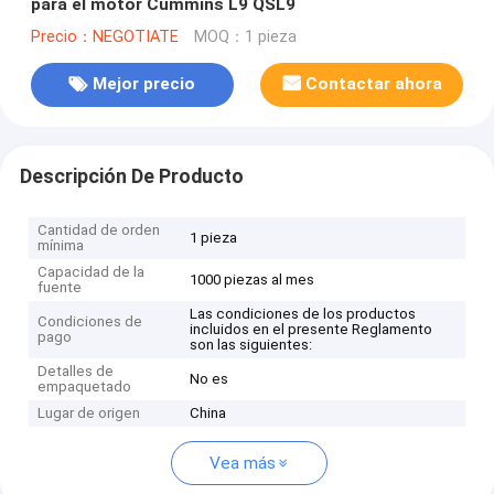
para el motor Cummins L9 QSL9
Precio：NEGOTIATE
MOQ：1 pieza
Mejor precio
Contactar ahora
Descripción De Producto
Cantidad de orden
1 pieza
mínima
Capacidad de la
1000 piezas al mes
fuente
Las condiciones de los productos
Condiciones de
incluidos en el presente Reglamento
pago
son las siguientes:
Detalles de
No es
empaquetado
Lugar de origen
China
Vea más