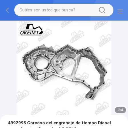
2
/
4
4992995 Carcasa del engranaje de tiempo Diesel