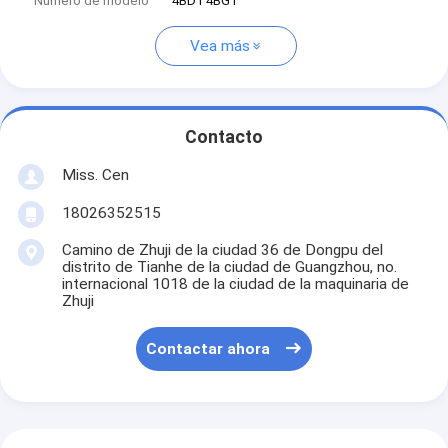
Número de modelo
4BD1 4BG1
Vea más
Contacto
Miss. Cen
18026352515
Camino de Zhuji de la ciudad 36 de Dongpu del
distrito de Tianhe de la ciudad de Guangzhou, no.
internacional 1018 de la ciudad de la maquinaria de
Zhuji
Contactar ahora