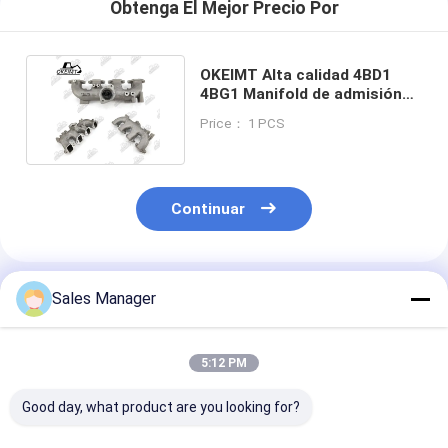
Obtenga El Mejor Precio Por
OKEIMT Alta calidad 4BD1
4BG1 Manifold de admisión
del motor 8972488530
Price： 1 PCS
Continuar
Productos Recomendados
Sales Manager
5:12 PM
Good day, what product are you looking for?