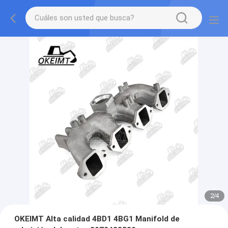
2
/
4
OKEIMT Alta calidad 4BD1 4BG1 Manifold de