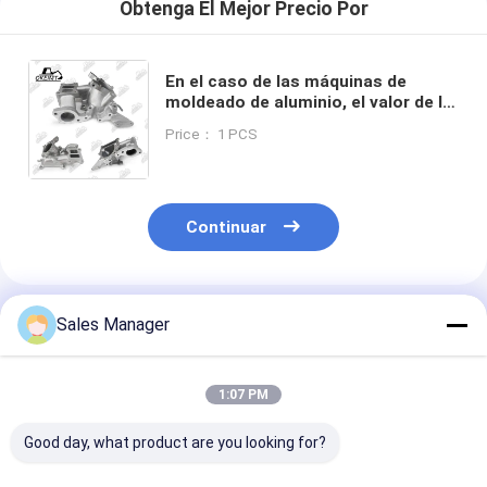
Obtenga El Mejor Precio Por
En el caso de las máquinas de
moldeado de aluminio, el valor de la
presión de escape es igual al valor
Price： 1 PCS
de la presión de escape de aluminio.
Continuar
Productos Recomendados
Sales Manager
1:07 PM
Good day, what product are you looking for?