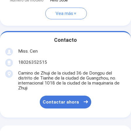
Número de modelo
Hino J05e
Vea más
Contacto
Miss. Cen
18026352515
Camino de Zhuji de la ciudad 36 de Dongpu del
distrito de Tianhe de la ciudad de Guangzhou, no.
internacional 1018 de la ciudad de la maquinaria de
Zhuji
Contactar ahora