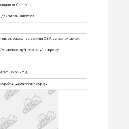
топливо от Cummins
 двигатель Cummins
ный, высококачественный OEM, запасной рынок
у/морю/поезду/грузовику/экспрессу
stern Union и т.д.
 коробка, деревянный корпус