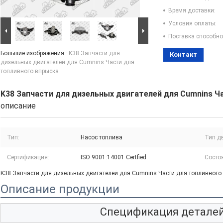
Время доставки:
Условия оплаты:
Поставка способно
Большие изображения :
K38 Запчасти для
Контакт
дизельных двигателей для Cumnins Части для
топливного впрыска
K38 Запчасти для дизельных двигателей для Cumnins Ч
описание
Тип:
Насос топлива
Тип д
Сертификация:
ISO 9001:14001 Certfied
Состо
K38 Запчасти для дизельных двигателей для Cumnins Части для топливного
Описание продукции
Спецификация детале