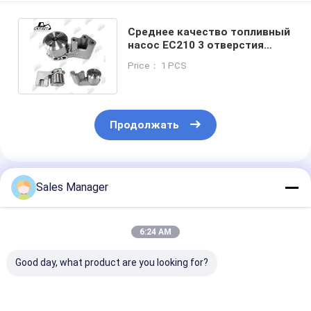
Среднее качество топливный
насос EC210 3 отверстия
VOE21511352 для
Price： 1 PCS
экскаватора
Продолжать
Порекомендованные Продукты
Sales Manager
6:24 AM
Good day, what product are you looking for?