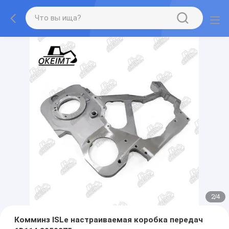
2
/
4
Комминз ISLe настраиваемая коробка передач