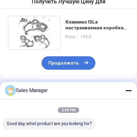
Получить Лучшую Цену Для
Комминз ISLe
настраиваемая коробка
передач 6D114 3950375
Price： 1 PCS
Продолжать
Порекомендованные Продукты
Sales Manager
2:04 PM
Good day, what product are you looking for?