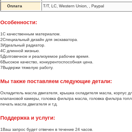
Оплата
T/T, LC, Western Union, , Paypal
Особенности:
1С качественным материалом.
2Специальный дизайн для экскаватора.
3Идеальный радиатор.
4С длинной жизнью.
5Долговечное и реализуемое рабочее время.
6Высокое качество, конкурентоспособная цена.
7Выдержи тяжелую работу.
Мы также поставляем следующие детали:
Охладитель масла двигателя, крышка охладителя масла, корпус д
клапановой камеры, головка фильтра масла, головка фильтра топли
печать масла двигателя и т.д.
Поддержка и услуги:
1Ваш запрос будет отвечен в течение 24 часов.