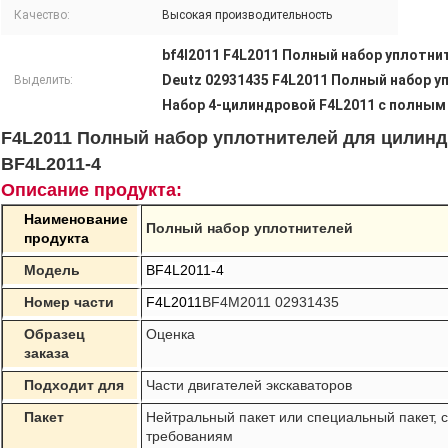
Качество:
Высокая производительность
bf4l2011 F4L2011 Полный набор уплотни
Deutz 02931435 F4L2011 Полный набор 
Выделить:
Набор 4-цилиндровой F4L2011 с полны
F4L2011 Полный набор уплотнителей для цилинд
BF4L2011-4
Описание продукта:
Наименование
Полный набор уплотнителей
продукта
Модель
BF4L2011-4
Номер части
F4L2011
BF4M2011 02931435
Образец
Оценка
заказа
Подходит для
Части двигателей экскаваторов
Пакет
Нейтральный пакет или специальный пакет,
требованиям