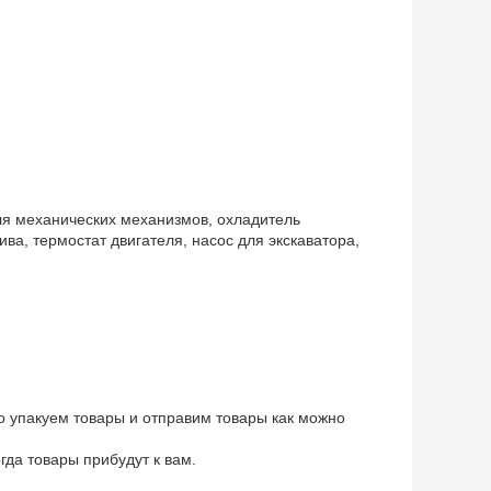
ля механических механизмов, охладитель
ва, термостат двигателя, насос для экскаватора,
о упакуем товары и отправим товары как можно
да товары прибудут к вам.