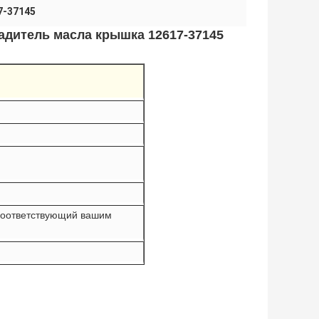
7-37145
ладитель масла крышка 12617-37145
 соответствующий вашим