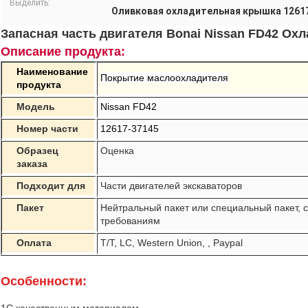
Выделить:
Оливковая охладительная крышка 1261
Запасная часть двигателя Bonai Nissan FD42 Ох
Описание продукта:
Наименование
Покрытие маслоохладителя
продукта
Модель
Nissan FD42
Номер части
12617-37145
Образец
Оценка
заказа
Подходит для
Части двигателей экскаваторов
Пакет
Нейтральный пакет или специальный пакет,
требованиям
Оплата
T/T, LC, Western Union, , Paypal
Особенности: