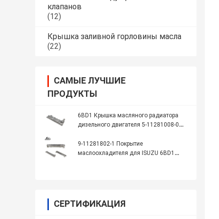
клапанов
(12)
Крышка заливной горловины масла
(22)
САМЫЕ ЛУЧШИЕ
ПРОДУКТЫ
6BD1 Крышка масляного радиатора
дизельного двигателя 5-11281008-0
5112810080 511281-0080
9-11281802-1 Покрытие
маслоохладителя для ISUZU 6BD1
SH200 EX200 двигателя
СЕРТИФИКАЦИЯ