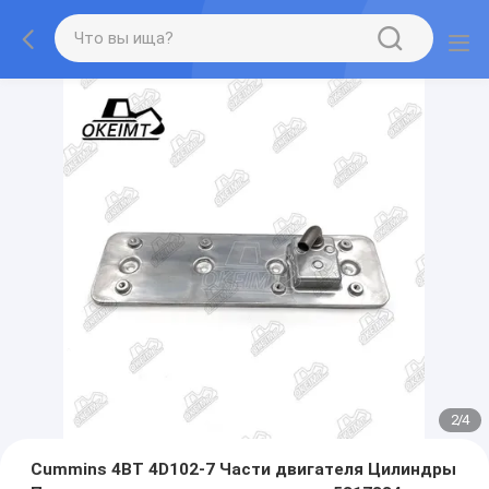
2
/
4
Cummins 4BT 4D102-7 Части двигателя Цилиндры