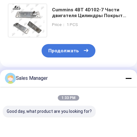
Cummins 4BT 4D102-7 Части
двигателя Цилиндры Покрытие
толкательного стержня
Price： 1 PCS
5317884 4063233
Продолжать
Порекомендованные Продукты
Sales Manager
1:33 PM
Good day, what product are you looking for?