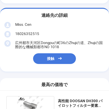
連絡先の詳細
Miss. Cen
18026352515
広州都市天河区Dongpuの町36のZhujiの道、Zhujiの国
際的な機械類都市NO 1018
接触
最高の価格で
高性能 DOOSAN DH300 パ
イロットフィルター要素組