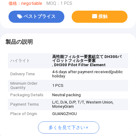
価格：negotiable
MOQ：1 PCS
ベストプライス
接触
製品の説明
高性能フィルター要素組立て DH300パ
ハイライト
イロットフィルター要素
,
DH300 Pilot Filter Element
4-6 days after payment received(public
Delivery Time
holiday
Minimum Order
1 PCS
Quantity
Packaging Details
Neutral packing
L/C, D/A, D/P, T/T, Western Union,
Payment Terms
MoneyGram
Place of Origin
GUANGZHOU
多くを見て下さい