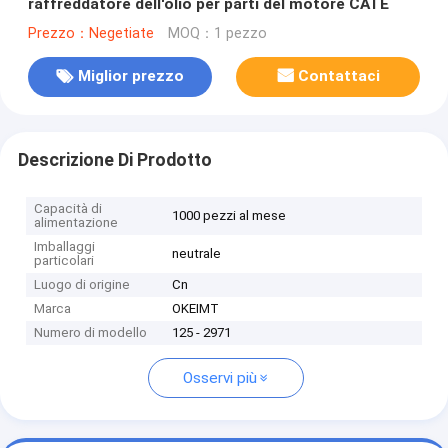
raffreddatore dell'olio per parti del motore CATE
Prezzo：Negetiate
MOQ：1 pezzo
Miglior prezzo
Contattaci
Descrizione Di Prodotto
Capacità di
1000 pezzi al mese
alimentazione
Imballaggi
neutrale
particolari
Luogo di origine
Cn
Marca
OKEIMT
Numero di modello
125 - 2971
Osservi più