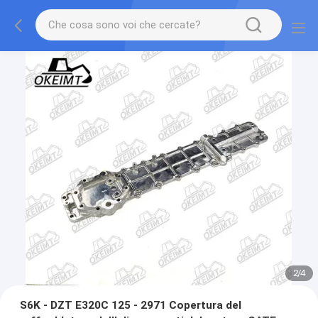
2
/
4
S6K - DZT E320C 125 - 2971 Copertura del