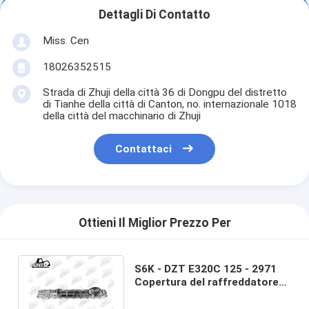
Dettagli Di Contatto
Miss. Cen
18026352515
Strada di Zhuji della città 36 di Dongpu del distretto
di Tianhe della città di Canton, no. internazionale 1018
della città del macchinario di Zhuji
Contattaci
Ottieni Il Miglior Prezzo Per
S6K - DZT E320C 125 - 2971
Copertura del raffreddatore
dell'olio per parti del motore
CATE