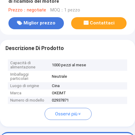
di ricambio del motore
Prezzo：negotiate
MOQ：1 pezzo
Miglior prezzo
Contattaci
Descrizione Di Prodotto
Capacità di
1000 pezzi al mese
alimentazione
Imballaggi
Neutrale
particolari
Luogo di origine
Cina
Marca
OKEIMT
Numero di modello
02937871
Osservi più