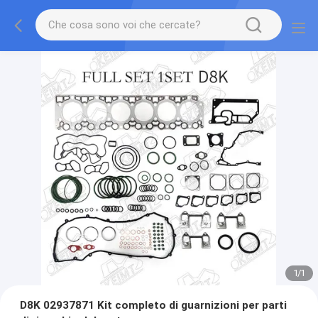
1
/
1
D8K 02937871 Kit completo di guarnizioni per parti