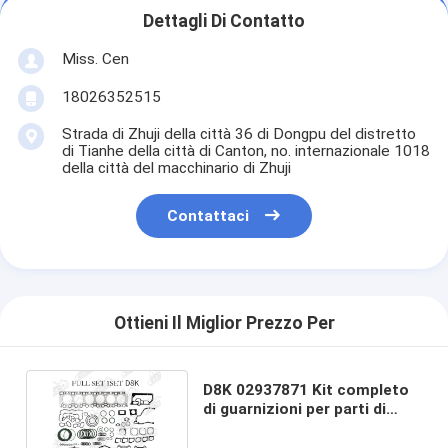
Dettagli Di Contatto
Miss. Cen
18026352515
Strada di Zhuji della città 36 di Dongpu del distretto
di Tianhe della città di Canton, no. internazionale 1018
della città del macchinario di Zhuji
Contattaci
Ottieni Il Miglior Prezzo Per
D8K 02937871 Kit completo
di guarnizioni per parti di
ricambio del motore