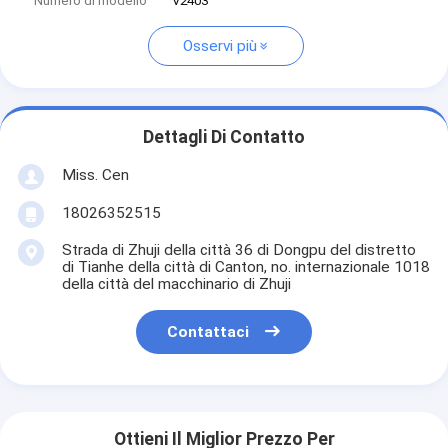
Numero di modello
V2403
Osservi più
Dettagli Di Contatto
Miss. Cen
18026352515
Strada di Zhuji della città 36 di Dongpu del distretto
di Tianhe della città di Canton, no. internazionale 1018
della città del macchinario di Zhuji
Contattaci
Ottieni Il Miglior Prezzo Per