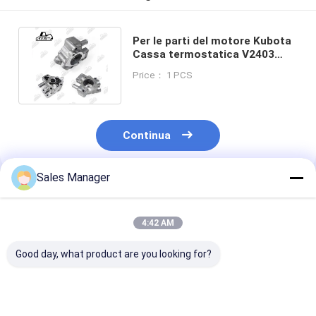
Per le parti del motore Kubota
Cassa termostatica V2403
Flange idraulica 1G388-72700
Price： 1 PCS
Continua
Sales Manager
Prodotti Raccomandati
4:42 AM
Good day, what product are you looking for?