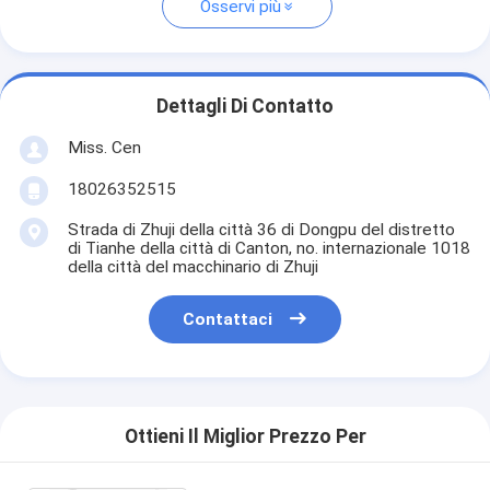
Osservi più
Dettagli Di Contatto
Miss. Cen
18026352515
Strada di Zhuji della città 36 di Dongpu del distretto
di Tianhe della città di Canton, no. internazionale 1018
della città del macchinario di Zhuji
Contattaci
Ottieni Il Miglior Prezzo Per