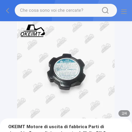
2
/
4
OKEIMT Motore di uscita di fabbrica Parti di