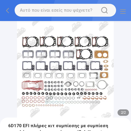
2
/
2
6D170 EFI πλήρες κιτ συμπίεσης με συμπίεση