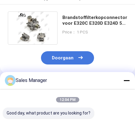
Brandstoffilterkopconnector
voor E320C E320D E324D 51-
8670 518670
Price： 1 PCS
Doorgaan
Sales Manager
Geadviseerde Producten
12:04 PM
Good day, what product are you looking for?