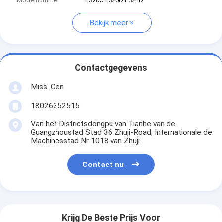
Modelnummer
E320C E320D E324D
Bekijk meer
Contactgegevens
Miss. Cen
18026352515
Van het Districtsdongpu van Tianhe van de
Guangzhoustad Stad 36 Zhuji-Road, Internationale de
Machinesstad Nr 1018 van Zhuji
Contact nu
Krijg De Beste Prijs Voor