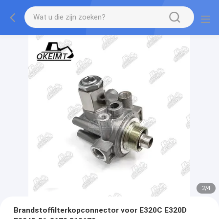
2
/
4
Brandstoffilterkopconnector voor E320C E320D