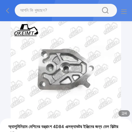
2
/
4
অ্যালুমিনিয়াম মেশিনের যন্ত্রাংশ 4D84 এক্সক্যাভটর ইঞ্জিনের জন্য তেল ফিল্টার