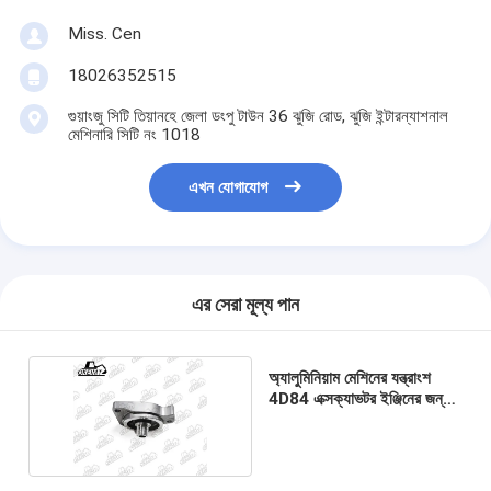
Miss. Cen
18026352515
গুয়াংজু সিটি তিয়ানহে জেলা ডংপু টাউন 36 ঝুজি রোড, ঝুজি ইন্টারন্যাশনাল
মেশিনারি সিটি নং 1018
এখন যোগাযোগ
এর সেরা মূল্য পান
অ্যালুমিনিয়াম মেশিনের যন্ত্রাংশ
4D84 এক্সক্যাভটর ইঞ্জিনের জন্য
তেল ফিল্টার মাথা