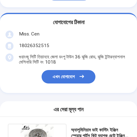
যোগাযোগের ঠিকানা
Miss. Cen
18026352515
গুয়াংজু সিটি তিয়ানহে জেলা ডংপু টাউন 36 ঝুজি রোড, ঝুজি ইন্টারন্যাশনাল
মেশিনারি সিটি নং 1018
এখন যোগাযোগ
এর সেরা মূল্য পান
অ্যালুমিনিয়াম ডাই কাস্টিং ইঞ্জিন
স্পেয়ার পার্টস কিট ব্যাপক ছোট ইঞ্জিন