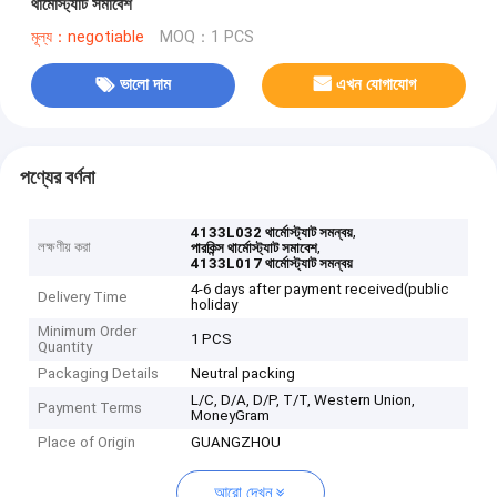
থার্মোস্ট্যাট সমাবেশ
মূল্য：negotiable
MOQ：1 PCS
ভালো দাম
এখন যোগাযোগ
পণ্যের বর্ণনা
,
4133L032 থার্মোস্ট্যাট সমন্বয়
লক্ষণীয় করা
,
পারকিন্স থার্মোস্ট্যাট সমাবেশ
4133L017 থার্মোস্ট্যাট সমন্বয়
4-6 days after payment received(public
Delivery Time
holiday
Minimum Order
1 PCS
Quantity
Packaging Details
Neutral packing
L/C, D/A, D/P, T/T, Western Union,
Payment Terms
MoneyGram
Place of Origin
GUANGZHOU
আরো দেখুন