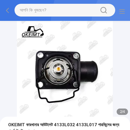
2
/
4
OKEIMT কারখানার আউটলেট 4133L032 4133L017 পারকিন্সের জন্য