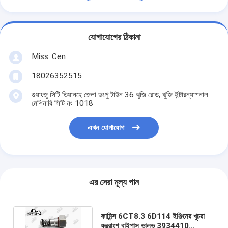
যোগাযোগের ঠিকানা
Miss. Cen
18026352515
গুয়াংজু সিটি তিয়ানহে জেলা ডংপু টাউন 36 ঝুজি রোড, ঝুজি ইন্টারন্যাশনাল
মেশিনারি সিটি নং 1018
এখন যোগাযোগ
এর সেরা মূল্য পান
কামিন্স 6CT8.3 6D114 ইঞ্জিনের খুচরা
যন্ত্রাংশ বাইপাস ভালভ 3934410