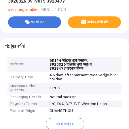
3920326 3919015 3923477
মূল্য：negotiable
MOQ：1 PCS
ভালো দাম
এখন যোগাযোগ
পণ্যের বর্ণনা
,
6D114 ইঞ্জিনের খুচরা যন্ত্রাংশ
লক্ষণীয় করা
,
3920326 ইঞ্জিনের খুচরা যন্ত্রাংশ
3923477 বাইপাস ভালভ
4-6 days after payment received(public
Delivery Time
holiday
Minimum Order
1 PCS
Quantity
Packaging Details
Neutral packing
Payment Terms
L/C, D/A, D/P, T/T, Western Union,
Place of Origin
GUANGZHOU
আরো দেখুন