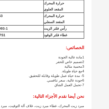
حرارة المحرك
المقعد العلوي
حرارة المحرك
53
المقعد السفلي
رأس فلتر الزيت
093-1
غطاء فلتر الوقود
7S1
الخصائص:
1مادة عالية الجودة
2تصميم خاص للحفر
3محمية مثالية
4مع حياة طويلة.
5- مدة حياة عمل طويلة وقابلة للتحقيق.
6جودة عالية، سعر تنافسي.
7-تحمل العمل الشاق
نحن أيضا نقدم الأجزاء التالية:
مبرد زيت المحرك، غطاء مبرد زيت، غلاف آلة التوقيت، مبرد 