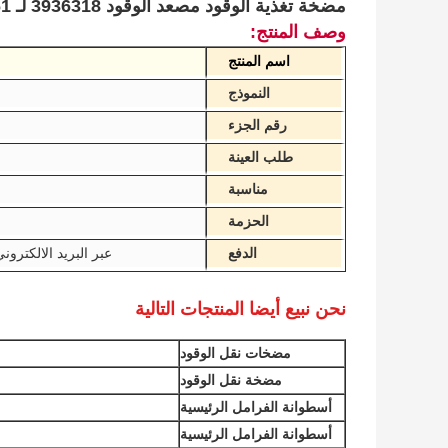
مضخة تغذية الوقود مصعد الوقود 3936318 لـ KOMATSU 6D114 PC340 WA380 D61 فتحة صغيرة
وصف المنتج:
اسم المنتج
النموذج
رقم الجزء
طلب العينة
مناسبة
الحزمة
الدفع
عبر البريد الالكتروني
نحن نبيع أيضا المنتجات التالية
مضخات نقل الوقود
مضخة نقل الوقود
أسطوانة الفرامل الرئيسية
أسطوانة الفرامل الرئيسية