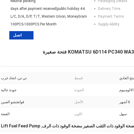
Neutral packing
Packaging Details:
4-6 days after payment received(public holiday
Delivery Time:
L/C, D/A, D/P, T/T, Western Union, MoneyGram
Payment Terms:
100PCS-1000PCS Per Month
Supply Ability:
اتصل
تج العادي
قسط:
تي تي، اتحاد غرب
الومنيوم
الجودة:
جودة عالية
6 أشهر
الأصل:
قوانغتشو الصين
سهل
اللون:
الفضة
خة الوقود ذات الثقب الصغير مضخة الوقود ذات الرف
Lift Fuel Feed Pump
,