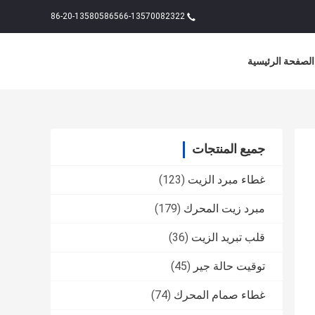
86-20-13580586566-13570082322
الصفحة الرئيسية
جميع المنتجات
غطاء مبرد الزيت
(123)
مبرد زيت المحرك
(179)
قلب تبريد الزيت
(36)
توقيت حالة جير
(45)
غطاء صمام المحرك
(74)