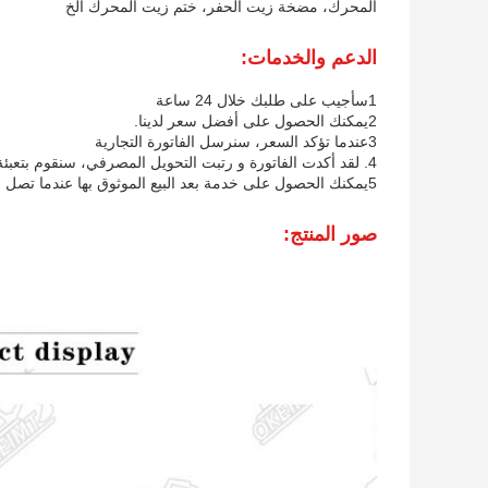
المحرك، مضخة زيت الحفر، ختم زيت المحرك الخ
الدعم والخدمات:
1سأجيب على طلبك خلال 24 ساعة
2يمكنك الحصول على أفضل سعر لدينا.
3عندما تؤكد السعر، سنرسل الفاتورة التجارية
4. لقد أكدت الفاتورة و رتبت التحويل المصرفي، سنقوم بتعبئة البضائع بشكل جيد و شحن البضائع بأسرع ما يمكن
5يمكنك الحصول على خدمة بعد البيع الموثوق بها عندما تصل السلع إلى جانبك
صور المنتج: