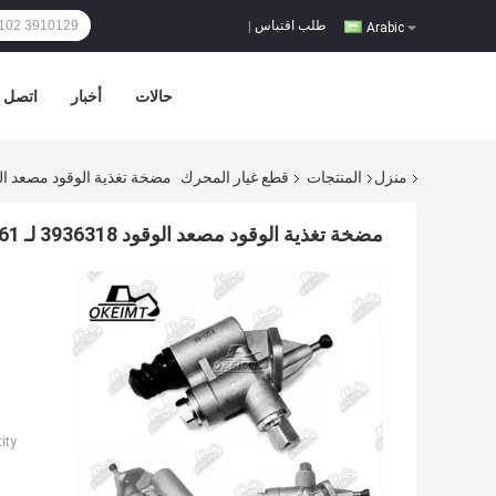
طلب اقتباس
|
Arabic
حالات
أخبار
اتصل ب
منزل
المنتجات
قطع غيار المحرك
مضخة تغذية الوقود مصعد الوقود 3936318 لـ MATSU 6D114 PC340 WA380 D61
مضخة تغذية الوقود مصعد الوقود 3936318 لـ KOMATSU 6D114 PC340 WA380 D61 فتحة صغيرة
ty: