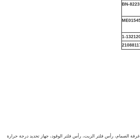
BN-8223
ME0154
1-13212
2108811
غرفة الصمام، رأس فلتر الزيت، رأس فلتر الوقود، جهاز تحديد درجة حرارة