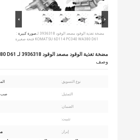
مضخة تغذية الوقود مصعد الوقود 3936318 لـ
صورة كبيرة :
KOMATSU 6D114 PC340 WA380 D61 فتحة صغيرة
مضخة تغذية الوقود مصعد الوقود 3936318 لـ KOMATSU 6D114 PC340 WA380 D61 فتحة صغيرة
وصف
نوع التسويق:
المن
التمثيل:
صب ال
الضمان:
تثبيت:
مض
إبراز: